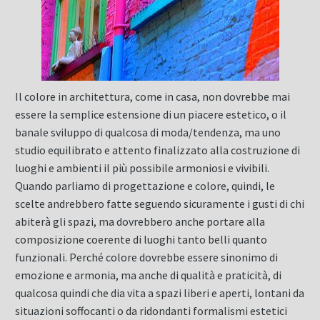
Il colore in architettura, come in casa, non dovrebbe mai
essere la semplice estensione di un piacere estetico, o il
banale sviluppo di qualcosa di moda/tendenza, ma uno
studio equilibrato e attento finalizzato alla costruzione di
luoghi e ambienti il più possibile armoniosi e vivibili.
Quando parliamo di progettazione e colore, quindi, le
scelte andrebbero fatte seguendo sicuramente i gusti di chi
abiterà gli spazi, ma dovrebbero anche portare alla
composizione coerente di luoghi tanto belli quanto
funzionali. Perché colore dovrebbe essere sinonimo di
emozione e armonia, ma anche di qualità e praticità, di
qualcosa quindi che dia vita a spazi liberi e aperti, lontani da
situazioni soffocanti o da ridondanti formalismi estetici