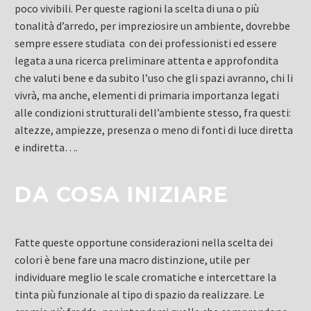
poco vivibili. Per queste ragioni la scelta di una o più
tonalità d’arredo, per impreziosire un ambiente, dovrebbe
sempre essere studiata con dei professionisti ed essere
legata a una ricerca preliminare attenta e approfondita
che valuti bene e da subito l’uso che gli spazi avranno, chi li
vivrà, ma anche, elementi di primaria importanza legati
alle condizioni strutturali dell’ambiente stesso, fra questi:
altezze, ampiezze, presenza o meno di fonti di luce diretta
e indiretta….
DA COSA INIZIARE
Fatte queste opportune considerazioni nella scelta dei
colori è bene fare una macro distinzione, utile per
individuare meglio le scale cromatiche e intercettare la
tinta più funzionale al tipo di spazio da realizzare. Le