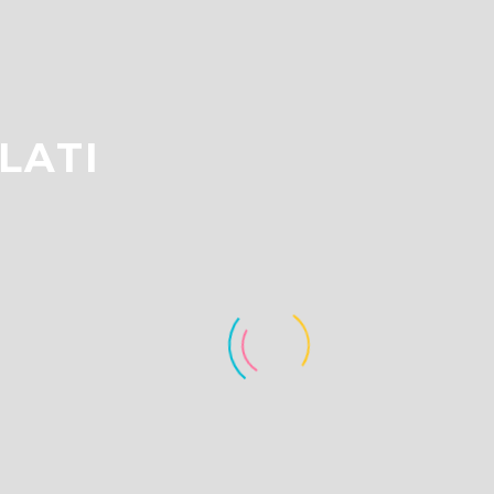
LATI
Sostenibilità e colore in
Pantone Colo