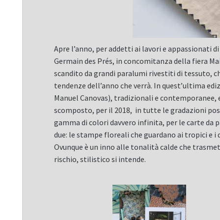
Apre l’anno, per addetti ai lavori e appassionati di
Germain des Prés, in concomitanza della fiera Mai
scandito da grandi paralumi rivestiti di tessuto, ch
tendenze dell’anno che verrà. In quest’ultima ediz
Manuel Canovas), tradizionali e contemporanee, e n
scomposto, per il 2018, in tutte le gradazioni poss
gamma di colori davvero infinita, per le carte da p
due: le stampe floreali che guardano ai tropici e i
Ovunque è un inno alle tonalità calde che trasmet
rischio, stilistico si intende.