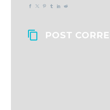
POST CORRE
4 Colori per rinnovare il