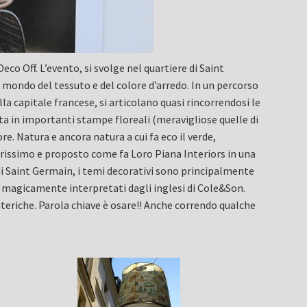
eco Off. L’evento, si svolge nel quartiere di Saint
mondo del tessuto e del colore d’arredo. In un percorso
lla capitale francese, si articolano quasi rincorrendosi le
ata in importanti stampe floreali (meravigliose quelle di
. Natura e ancora natura a cui fa eco il verde,
ggerissimo e proposto come fa Loro Piana Interiors in una
e di Saint Germain, i temi decorativi sono principalmente
esh magicamente interpretati dagli inglesi di Cole&Son.
teriche. Parola chiave è osare!! Anche correndo qualche