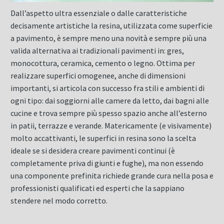
Dall’aspetto ultra essenziale o dalle caratteristiche
decisamente artistiche la resina, utilizzata come superficie
a pavimento, è sempre meno una novità e sempre più una
valida alternativa ai tradizionali pavimenti in: gres,
monocottura, ceramica, cemento o legno. Ottima per
realizzare superfici omogenee, anche di dimensioni
importanti, si articola con successo fra stili e ambienti di
ogni tipo: dai soggiorni alle camere da letto, dai bagni alle
cucine e trova sempre più spesso spazio anche all’esterno
in patii, terrazze e verande. Matericamente (e visivamente)
molto accattivanti, le superfici in resina sono la scelta
ideale se si desidera creare pavimenti continui (è
completamente priva di giunti e fughe), ma non essendo
una componente prefinita richiede grande cura nella posa e
professionisti qualificati ed esperti che la sappiano
stendere nel modo corretto.