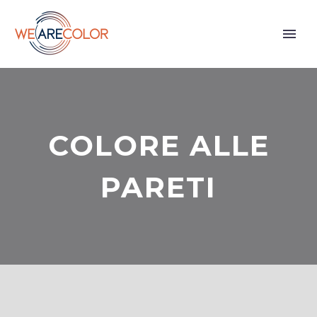
COLORE ALLE
PARETI